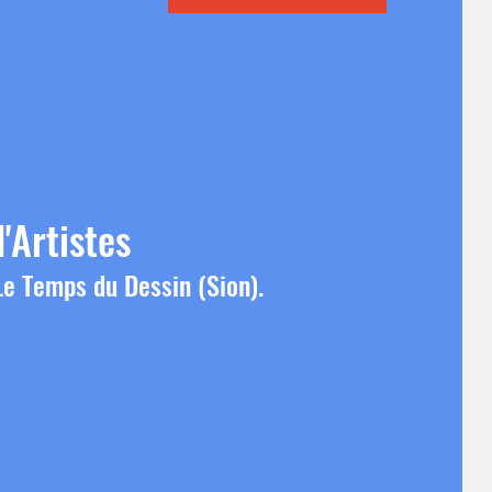
d'Artistes
 Le Temps du Dessin (Sion).