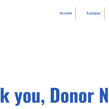
Accueil
À propos
k you, Donor 